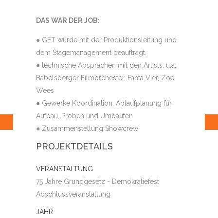
DAS WAR DER JOB:
● GET wurde mit der Produktionsleitung und
dem Stagemanagement beauftragt.
● technische Absprachen mit den Artists, u.a.:
Babelsberger Filmorchester, Fanta Vier, Zoe
Wees
● Gewerke Koordination, Ablaufplanung für
Aufbau, Proben und Umbauten
● Zusammenstellung Showcrew
PROJEKTDETAILS
VERANSTALTUNG
75 Jahre Grundgesetz - Demokratiefest
Abschlussveranstaltung
JAHR