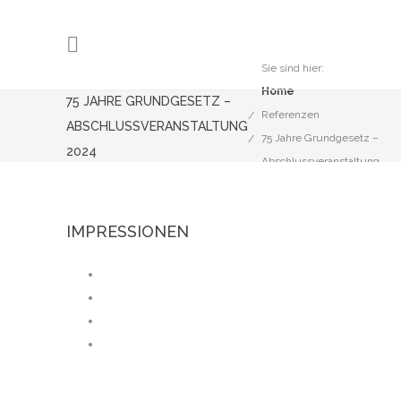
Sie sind hier:
Home
75 JAHRE GRUNDGESETZ –
Referenzen
ABSCHLUSSVERANSTALTUNG
75 Jahre Grundgesetz –
2024
Abschlussveranstaltung
2024
IMPRESSIONEN